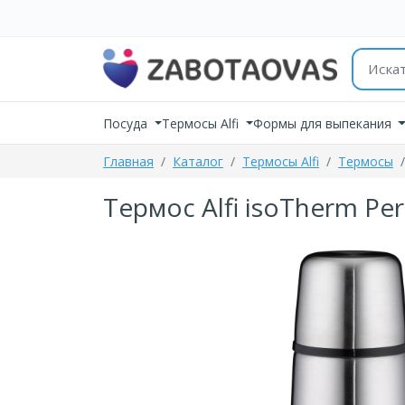
К содержимому
Поиск 
Посуда
Термосы Alfi
Формы для выпекания
Главная
Каталог
Термосы Alfi
Термосы
Термос Alfi isoTherm Per