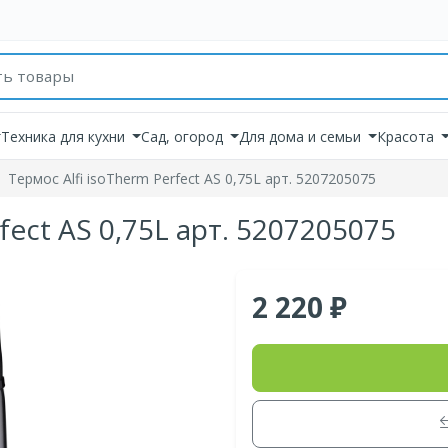
товаров
Техника для кухни
Сад, огород
Для дома и семьи
Красота
Термос Alfi isoTherm Perfect AS 0,75L арт. 5207205075
fect AS 0,75L арт. 5207205075
2 220