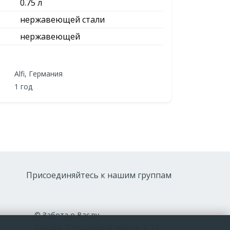
0.75 л
нержавеющей стали
нержавеющей
Alfi, Германия
1 год
Присоединяйтесь к нашим группам
© Забота о Вас.ру
Москва, Электродный проезд, д. 14