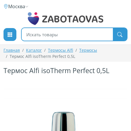
К содержимому
Москва
Поиск товаров
Главная
Каталог
Термосы Alfi
Термосы
Термос Alfi isoTherm Perfect 0,5L
Термос Alfi isoTherm Perfect 0,5L