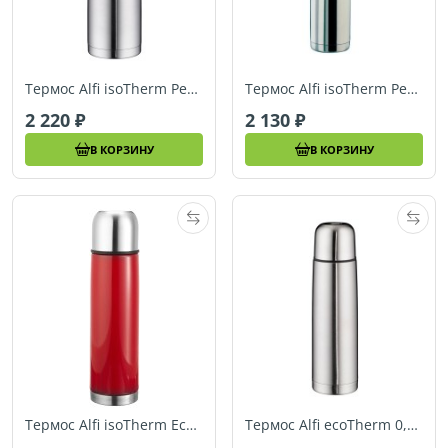
Термос Alfi isoTherm Perfect AS 0,75L арт. 5207205075
Термос Alfi isoTherm Perfect 0,75L
2 220
2 130
В КОРЗИНУ
В КОРЗИНУ
Термос Alfi isoTherm Eco red 0,75L
Термос Alfi ecoTherm 0,75L 5447205075