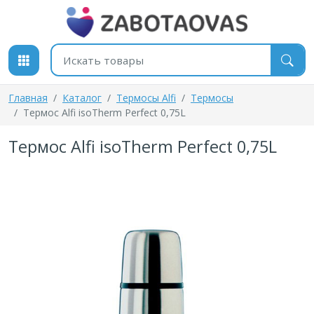
К содержимому
Поиск товаров
Главная
Каталог
Термосы Alfi
Термосы
Термос Alfi isoTherm Perfect 0,75L
Термос Alfi isoTherm Perfect 0,75L