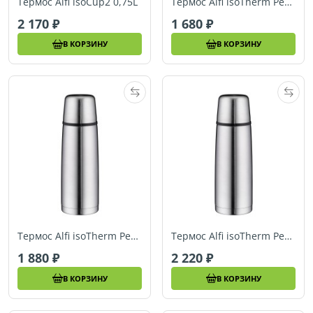
Термос Alfi isoCup2 0,75L
Термос Alfi isoTherm Perfect AS 0,35L
2 170
1 680
В КОРЗИНУ
В КОРЗИНУ
Термос Alfi isoTherm Perfect AS 0,5L
Термос Alfi isoTherm Perfect AS 0,75L арт. 5207205075
1 880
2 220
В КОРЗИНУ
В КОРЗИНУ