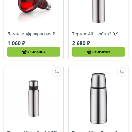
Лампа инфракрасная Philips 100 Ватт
Термос Alfi isoCup2 0,9L
1 060
2 680
В КОРЗИНУ
В КОРЗИНУ