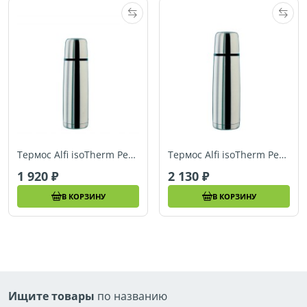
Термос Alfi isoTherm Perfect 0,5L
Термос Alfi isoTherm Perfect 0,75L
1 920
2 130
В КОРЗИНУ
В КОРЗИНУ
Ищите товары
по названию