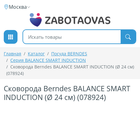
К содержимому
Москва
Поиск товаров
Главная
Каталог
Посуда BERNDES
Серия BALANCE SMART INDUCTION
Сковорода Berndes BALANCE SMART INDUCTION (Ø 24 см)
(078924)
Сковорода Berndes BALANCE SMART
INDUCTION (Ø 24 см) (078924)