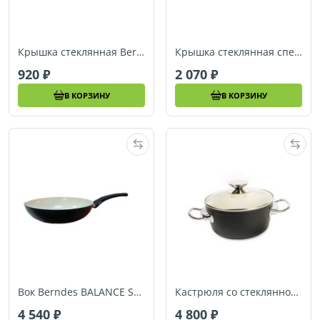
Крышка стеклянная Berndes (Ø 24 см) (004424)
Крышка стеклянная специальная Berndes (Ø 24 см) (007024)
920
2 070
В КОРЗИНУ
В КОРЗИНУ
Вок Berndes BALANCE SMART INDUCTION (Ø 28 см) (078968)
Кастрюля со стеклянной крышкой Berndes BALANCE SMART INDUCTION (Ø 20 см) (078950)
4 540
4 800