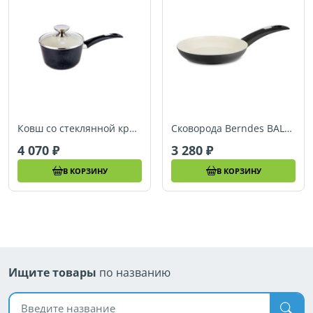
Ковш со стеклянной крышкой Berndes BALANCE SMART INDUCTION (Ø 16 см) (078976)
Сковорода Berndes BALANCE SMART INDUCTION (Ø 20 см) (078920)
4 070
3 280
В КОРЗИНУ
В КОРЗИНУ
Ищите товары
по названию
Поиск по названию