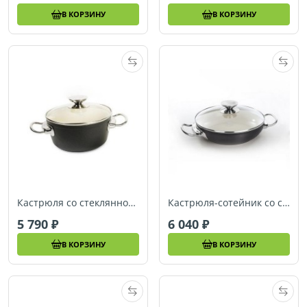
В КОРЗИНУ
В КОРЗИНУ
Кастрюля со стеклянной крышкой Berndes BALANCE SMART INDUCTION (Ø 24 см) (078954)
Кастрюля-сотейник со стеклянной крышкой (Ø 28 см) Berndes BALANCE SMART INDUCTION (078918)
5 790
6 040
В КОРЗИНУ
В КОРЗИНУ