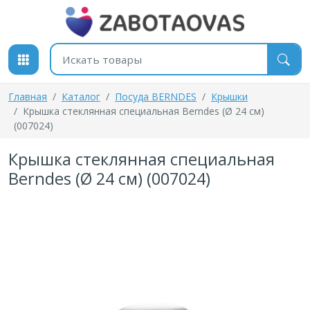
К содержимому
Поиск товаров
Главная
Каталог
Посуда BERNDES
Крышки
Крышка стеклянная специальная Berndes (Ø 24 см)
(007024)
Крышка стеклянная специальная
Berndes (Ø 24 см) (007024)