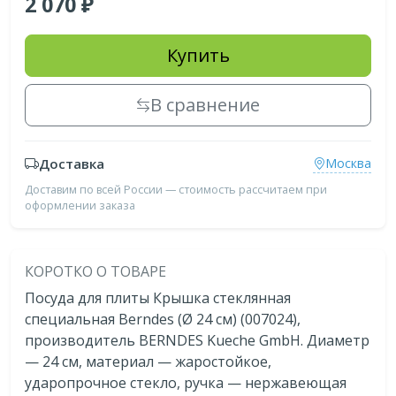
2 070
Купить
В сравнение
Доставка
Москва
Доставим по всей России — стоимость рассчитаем при
оформлении заказа
КОРОТКО О ТОВАРЕ
Посуда для плиты Крышка стеклянная
специальная Berndes (Ø 24 см) (007024),
производитель BERNDES Kueche GmbH. Диаметр
— 24 см, материал — жаростойкое,
ударопрочное стекло, ручка — нержавеющая