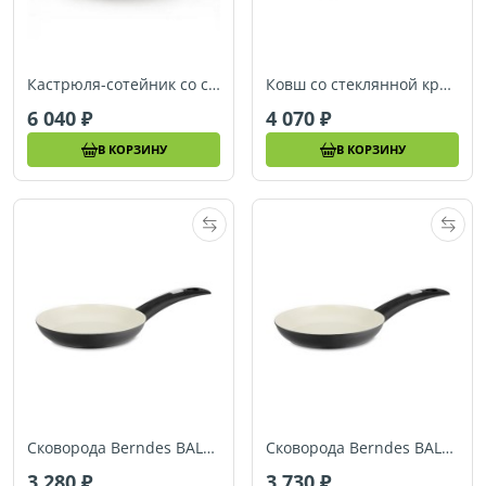
Кастрюля-сотейник со стеклянной крышкой (Ø 28 см) Berndes BALANCE SMART INDUCTION (078918)
Ковш со стеклянной крышкой Berndes BALANCE SMART INDUCTION (Ø 16 см) (078976)
6 040
4 070
В КОРЗИНУ
В КОРЗИНУ
Сковорода Berndes BALANCE SMART INDUCTION (Ø 20 см) (078920)
Сковорода Berndes BALANCE SMART INDUCTION (Ø 24 см) (078924)
3 280
3 730