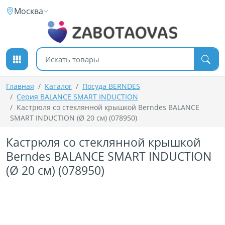
К содержимому
Москва
Поиск товаров
Главная
Каталог
Посуда BERNDES
Серия BALANCE SMART INDUCTION
Кастрюля со стеклянной крышкой Berndes BALANCE
SMART INDUCTION (Ø 20 см) (078950)
Кастрюля со стеклянной крышкой
Berndes BALANCE SMART INDUCTION
(Ø 20 см) (078950)