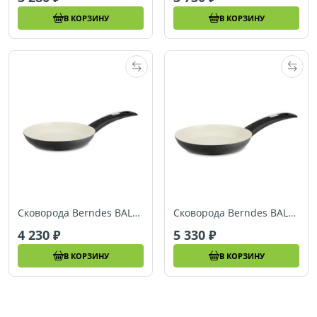
В КОРЗИНУ
В КОРЗИНУ
Сковорода Berndes BALANCE SMART INDUCTION (Ø 28 см) (078928)
Сковорода Berndes BALANCE SMART INDUCTION (Ø 30 см) (078930)
4 230
5 330
В КОРЗИНУ
В КОРЗИНУ