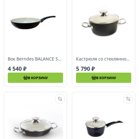
Вок Berndes BALANCE SMART INDUCTION (Ø 28 см) (078968)
Кастрюля со стеклянной крышкой Berndes BALANCE SMART INDUCTION (Ø 24 см) (078954)
4 540
5 790
В КОРЗИНУ
В КОРЗИНУ