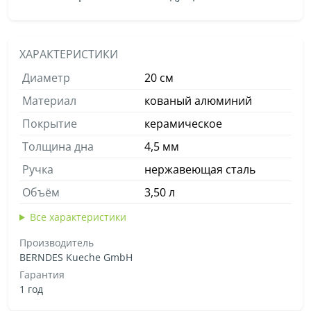
ХАРАКТЕРИСТИКИ
Диаметр
20 см
Материал
кованый алюминий
Покрытие
керамическое
Толщина дна
4,5 мм
Ручка
нержавеющая сталь
Объём
3,50 л
Все характеристики
Производитель
BERNDES Kueche GmbH
Гарантия
1 год