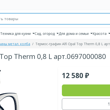
товаров
Техника для кухни
Сад, огород
Для дома и семьи
Красота
ины метал. колба
Термос-графин Alfi Opal Top Therm 0,8 L ар
 Top Therm 0,8 L арт.0697000080
12 580