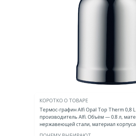
КОРОТКО О ТОВАРЕ
Термос-графин Alfi Opal Top Therm 0,8 L
производитель Alfi. Объём — 0.8 л, ма
нержавеющей стали, материал корпус
ПОЧЕМУ ВЫБИРАЮТ