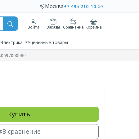
Москва
+7 495 210-10-57
Войти
Заказы
Сравнение
Корзина
Электрика
Уценённые товары
т.0697000080
Купить
В сравнение