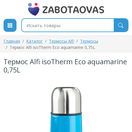
К содержимому
Поиск товаров
Главная
Каталог
Термосы Alfi
Термосы
Термос Alfi isoTherm Eco aquamarine 0,75L
Термос Alfi isoTherm Eco aquamarine
0,75L