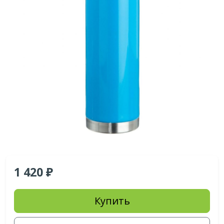
1 420
Купить