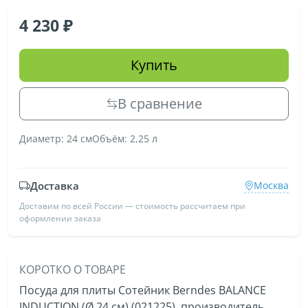
4 230
Купить
В сравнение
Диаметр: 24 смОбъём: 2,25 л
Доставка
Москва
Доставим по всей России — стоимость рассчитаем при
оформлении заказа
КОРОТКО О ТОВАРЕ
Посуда для плиты Сотейник Berndes BALANCE
INDUCTION (Ø 24 см) (021225), производитель