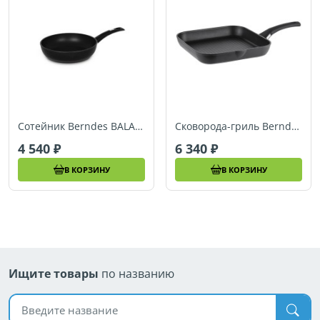
Сотейник Berndes BALANCE INDUCTION (Ø 28 см) (021227)
Сковорода-гриль Berndes BALANCE INDUCTION (28 х 28 см) (021236)
4 540
6 340
В КОРЗИНУ
В КОРЗИНУ
Ищите товары
по названию
Поиск по названию