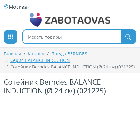
К содержимому
Москва
Поиск товаров
Главная
Каталог
Посуда BERNDES
Серия BALANCE INDUCTION
Сотейник Berndes BALANCE INDUCTION (Ø 24 см) (021225)
Сотейник Berndes BALANCE
INDUCTION (Ø 24 см) (021225)