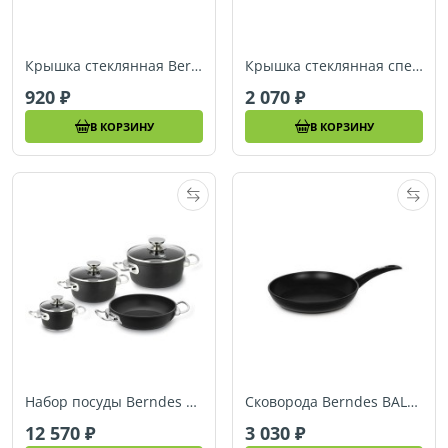
Крышка стеклянная Berndes (Ø 24 см) (004424)
Крышка стеклянная специальная Berndes (Ø 24 см) (007024)
920
2 070
В КОРЗИНУ
В КОРЗИНУ
Набор посуды Berndes BALANCE INDUCTION (4 предмета) (021200)
Сковорода Berndes BALANCE INDUCTION (Ø 20 см) (021213)
12 570
3 030