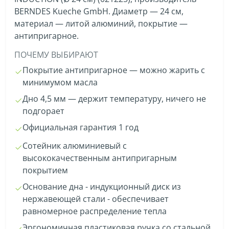
BERNDES Kueche GmbH. Диаметр — 24 см,
материал — литой алюминий, покрытие —
антипригарное.
ПОЧЕМУ ВЫБИРАЮТ
Покрытие антипригарное — можно жарить с
минимумом масла
Дно 4,5 мм — держит температуру, ничего не
подгорает
Официальная гарантия 1 год
Сотейник алюминиевый с
высококачественным антипригарным
покрытием
Основание дна - индукционный диск из
нержавеющей стали - обеспечивает
равномерное распределение тепла
Эргономичная пластиковая ручка со стальной