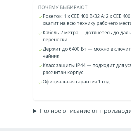
ПОЧЕМУ ВЫБИРАЮТ
Розеток: 1 x CEE 400 В/32 A; 2 x CEE 400
хватит на всю технику рабочего мест
Кабель 2 метра — дотянетесь до дал
переноски
Держит до 6400 Вт — можно включит
чайник
Класс защиты IP44 — подходит для ус
рассчитан корпус
Официальная гарантия 1 год
Полное описание от производ