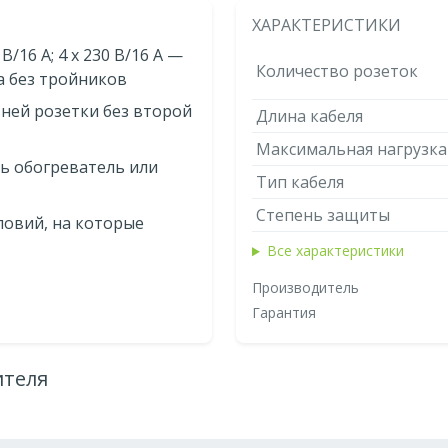
ХАРАКТЕРИСТИКИ
 В/16 A; 4 x 230 В/16 A —
Количество розеток
а без тройников
ьней розетки без второй
Длина кабеля
Максимальная нагрузка
ь обогреватель или
Тип кабеля
Степень защиты
ловий, на которые
Все характеристики
Производитель
Гарантия
ителя