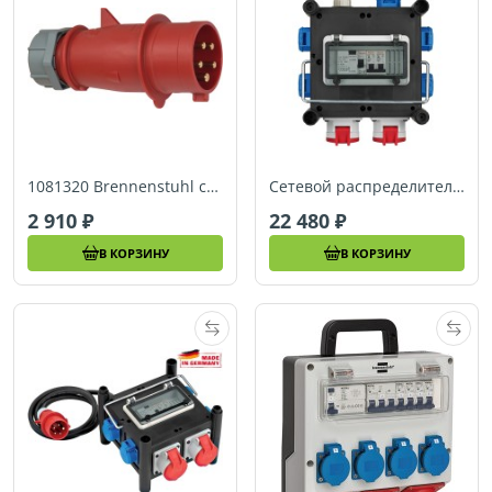
1081320 Brennenstuhl сетевая вилка CEE на 3 фазы 32А, IP44
Сетевой распределитель с защитой на 6 розеток Brennenstuhl, 16 А (1153690200)
2 910
22 480
В КОРЗИНУ
В КОРЗИНУ