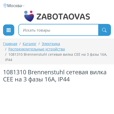
К содержимому
Москва
Поиск товаров
Главная
Каталог
Электрика
Распределительные устройства
1081310 Brennenstuhl сетевая вилка CEE на 3 фазы 16А,
IP44
1081310 Brennenstuhl сетевая вилка
CEE на 3 фазы 16А, IP44