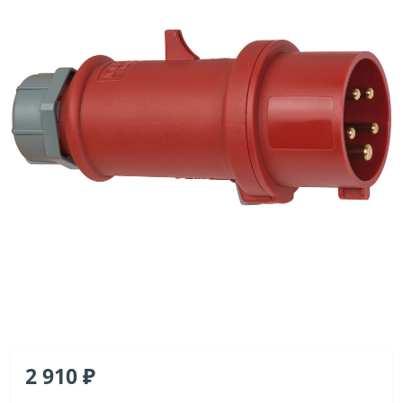
2 910