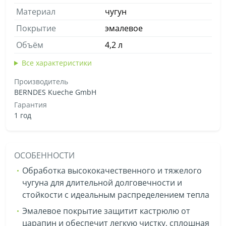
Материал
чугун
Покрытие
эмалевое
Объём
4,2 л
Все характеристики
Производитель
BERNDES Kueche GmbH
Гарантия
1 год
ОСОБЕННОСТИ
Обработка высококачественного и тяжелого
чугуна для длительной долговечности и
стойкости с идеальным распределением тепла
Эмалевое покрытие защитит кастрюлю от
царапин и обеспечит легкую чистку, сплошная