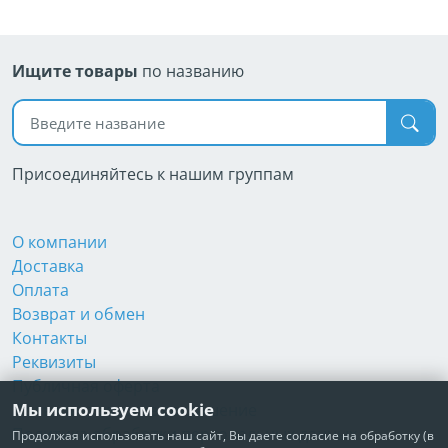
Ищите товары
по названию
Поиск по названию
Присоединяйтесь к нашим группам
О компании
Доставка
Оплата
Возврат и обмен
Контакты
Реквизиты
Публичная оферта
Мы используем cookie
Пользовательское соглашение
Политика обработки персональных данных
Продолжая использовать наш сайт, Вы даете согласие на обработку (в