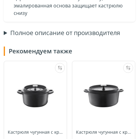
эмалированная основа защищает кастрюлю
снизу
Полное описание от производителя
Рекомендуем также
Кастрюля чугунная с крышкой Berndes, 10 см (034141)
Кастрюля чугунная с крышкой Berndes, 20 см (034143)