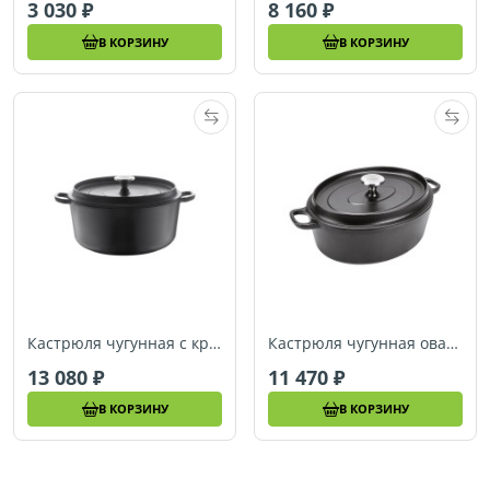
3 030
8 160
В КОРЗИНУ
В КОРЗИНУ
Кастрюля чугунная с крышкой Berndes, 28 см (034147)
Кастрюля чугунная овальная с крышкой Berndes, 29 x 22,50 см (034158)
13 080
11 470
В КОРЗИНУ
В КОРЗИНУ