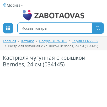
К содержимому
Москва
Поиск товаров
Главная
Каталог
Посуда BERNDES
Серия CLASSICS
Кастрюля чугунная с крышкой Berndes, 24 см (034145)
Кастрюля чугунная с крышкой
Berndes, 24 см (034145)