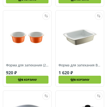
Форма для запекания (2 шт.) Berndes SPECIALS, 11 см (054028)
Форма для запекания Berndes SPECIALS, 28 x 21,5 см (054062)
920
1 620
В КОРЗИНУ
В КОРЗИНУ