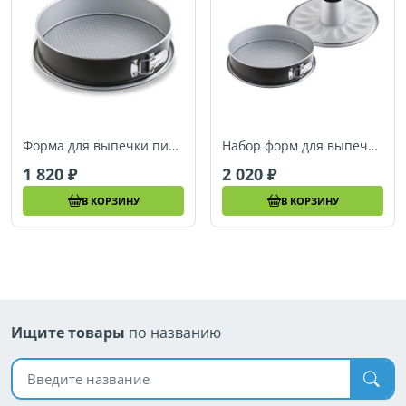
Форма для выпечки пирогов со съёмным бортиком Berndes SPECIALS, 28 см (053330)
Набор форм для выпечки со съёмным бортиком Berndes SPECIALS, 26 см (053331)
1 820
2 020
В КОРЗИНУ
В КОРЗИНУ
Ищите товары
по названию
Поиск по названию