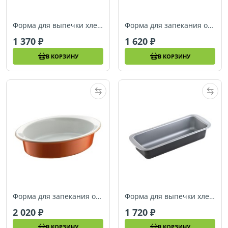
Форма для выпечки хлеба и кексов Berndes SPECIALS, 25 x 10,8 см (053326)
Форма для запекания овальная Berndes SPECIALS, 29 x 20 см (054026)
1 370
1 620
В КОРЗИНУ
В КОРЗИНУ
Форма для запекания овальная Berndes SPECIALS, 36 x 25 см (054027)
Форма для выпечки хлеба и кексов Berndes SPECIALS, 30 x 10,8 см (053327)
2 020
1 720
В КОРЗИНУ
В КОРЗИНУ