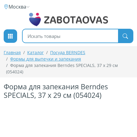
К содержимому
Москва
Поиск товаров
Главная
Каталог
Посуда BERNDES
Формы для выпечки и запекания
Форма для запекания Berndes SPECIALS, 37 x 29 см
(054024)
Форма для запекания Berndes
SPECIALS, 37 x 29 см (054024)