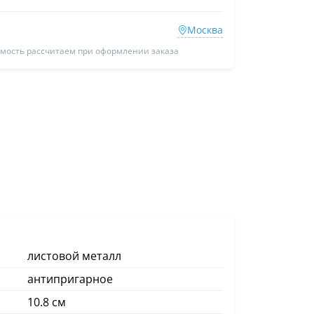
Москва
имость рассчитаем при оформлении заказа
листовой металл
антипригарное
10.8 см