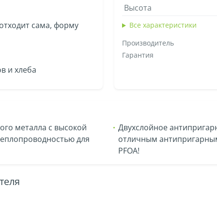
Высота
отходит сама, форму
Все характеристики
Производитель
Гарантия
в и хлеба
ого металла с высокой
Двухслойное антипригарн
теплопроводностью для
отличным антипригарным 
PFOA!
теля