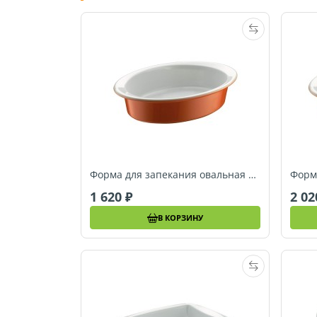
Форма для запекания овальная Berndes SPECIALS, 29 x 20 см (054026)
1 620
2 0
В КОРЗИНУ