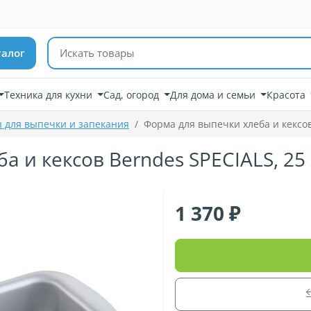
Поиск товаров
талог
Техника для кухни
Сад, огород
Для дома и семьи
Красота
 для выпечки и запекания
Форма для выпечки хлеба и кексов 
 и кексов Berndes SPECIALS, 25 x
1 370