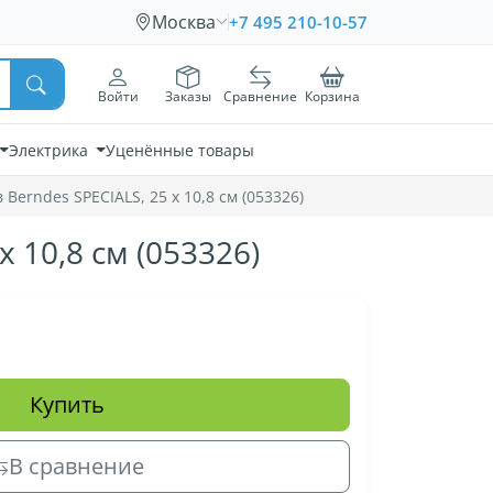
Москва
+7 495 210-10-57
Войти
Заказы
Сравнение
Корзина
Электрика
Уценённые товары
Berndes SPECIALS, 25 x 10,8 см (053326)
 10,8 см (053326)
Купить
В сравнение