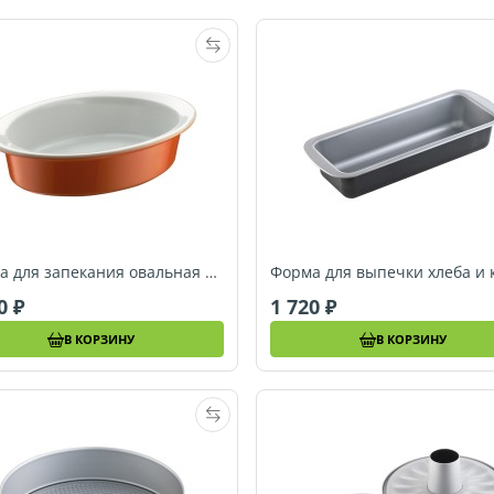
Форма для запекания овальная Berndes SPECIALS, 36 x 25 см (054027)
20
1 720
В КОРЗИНУ
В КОРЗИНУ