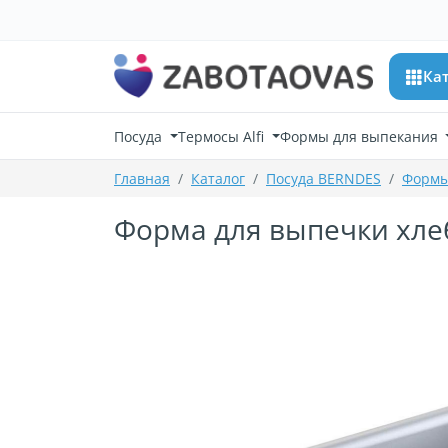
К содержимому
Ка
Посуда
Термосы Alfi
Формы для выпекания
Главная
Каталог
Посуда BERNDES
Формы
Форма для выпечки хлеба