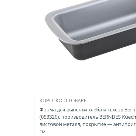
КОРОТКО О ТОВАРЕ
Форма для выпечки хлеба и кексов Bernde
(053326), производитель BERNDES Kue
листовой металл, покрытие — антиприг
см.