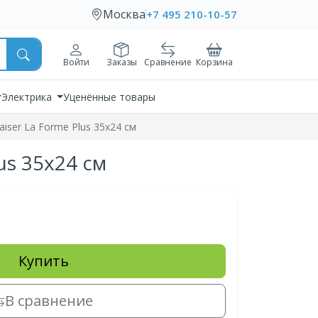
Москва
+7 495 210-10-57
Войти
Заказы
Сравнение
Корзина
Электрика
Уценённые товары
ser La Forme Plus 35х24 см
us 35х24 см
Купить
В сравнение