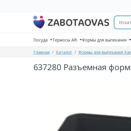
К содержимому
Поиск 
Посуда
Термосы Alfi
Формы для выпекания
Главная
Каталог
Формы для выпекания Kai
637280 Разъемная форма