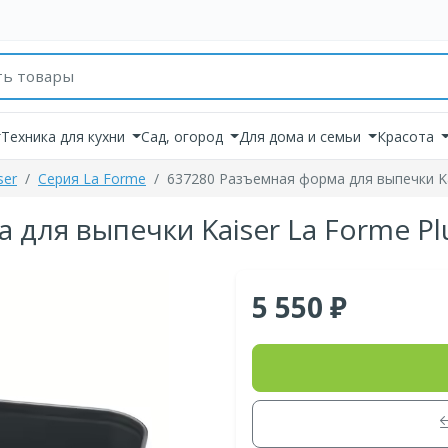
товаров
Техника для кухни
Сад, огород
Для дома и семьи
Красота
ser
Серия La Forme
637280 Разъемная форма для выпечки Kai
 для выпечки Kaiser La Forme Pl
5 550