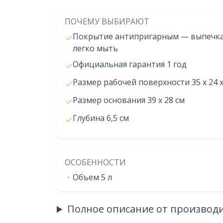
ПОЧЕМУ ВЫБИРАЮТ
Покрытие антипригарным — выпечка 
легко мыть
Официальная гарантия 1 год
Размер рабочей поверхности 35 x 24 x
Размер основания 39 x 28 см
Глубина 6,5 см
ОСОБЕННОСТИ
Объем 5 л
Полное описание от производ