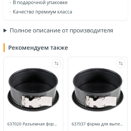
В подарочной упаковке
Качество премиум класса
Полное описание от производителя
Рекомендуем также
637020 Разъемная форма для выпечки KAISER La Forme Plus с замком SafeClick, 24 см
637037 форма для выпечки Kaiser La Forme Plus 26 см