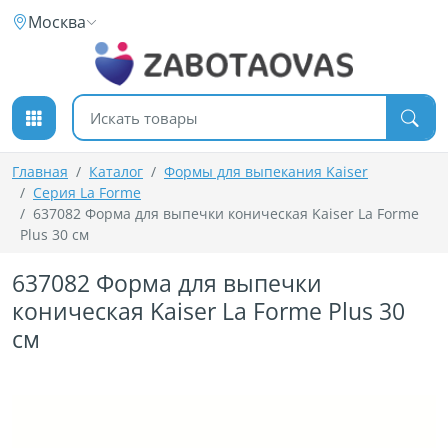
К содержимому
Москва
Поиск товаров
Главная
Каталог
Формы для выпекания Kaiser
Серия La Forme
637082 Форма для выпечки коническая Kaiser La Forme
Plus 30 см
637082 Форма для выпечки
коническая Kaiser La Forme Plus 30
см