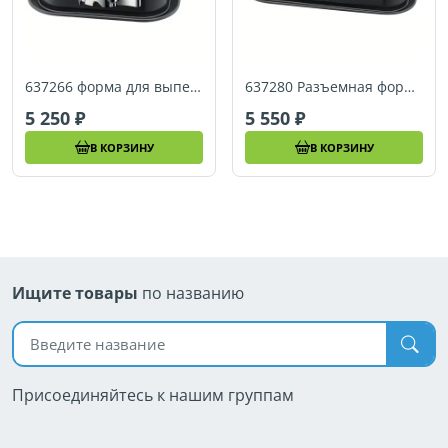
637266 форма для выпечки Kaiser La Forme Plus 24х24 см
637280 Разъемная форма для выпечки Kaiser La Forme Plus 35х24 см
5 250
5 550
В КОРЗИНУ
В КОРЗИНУ
Ищите товары
по названию
Поиск по названию
Присоединяйтесь к нашим группам