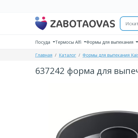
К содержимому
Поиск 
Посуда
Термосы Alfi
Формы для выпекания
Главная
Каталог
Формы для выпекания Kai
637242 форма для выпечк