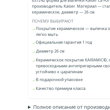
637242 форма для выпечки Kaiser La Form
производитель Kaiser. Материал — ста
керамическое, диаметр — 26 см.
ПОЧЕМУ ВЫБИРАЮТ
Покрытие керамическое — выпечка о
легко мыть
Официальная гарантия 1 год
Диаметр 26 см
Керамическое покрытие KAIRAMIC©,
превосходными антипригарными сво
устойчиво к царапинам
В подарочной упаковке
Качество премиум класса
Полное описание от производ