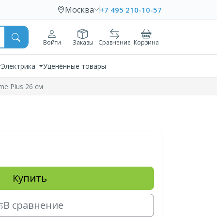
Москва
+7 495 210-10-57
Войти
Заказы
Сравнение
Корзина
Электрика
Уценённые товары
me Plus 26 см
Купить
В сравнение