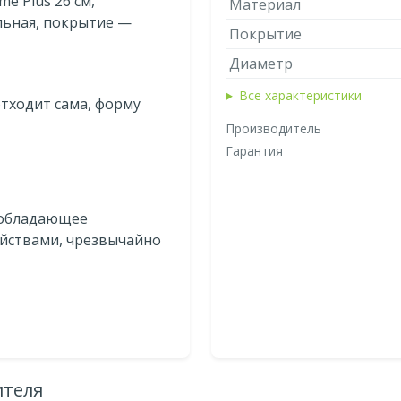
e Plus 26 см,
Материал
льная, покрытие —
Покрытие
Диаметр
Все характеристики
тходит сама, форму
Производитель
Гарантия
 обладающее
йствами, чрезвычайно
ителя