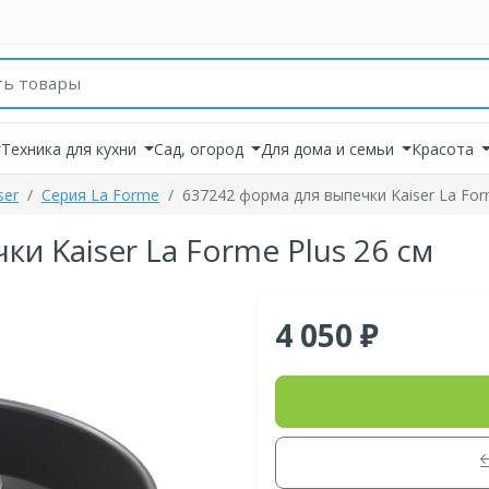
товаров
Техника для кухни
Сад, огород
Для дома и семьи
Красота
ser
Серия La Forme
637242 форма для выпечки Kaiser La For
и Kaiser La Forme Plus 26 см
4 050