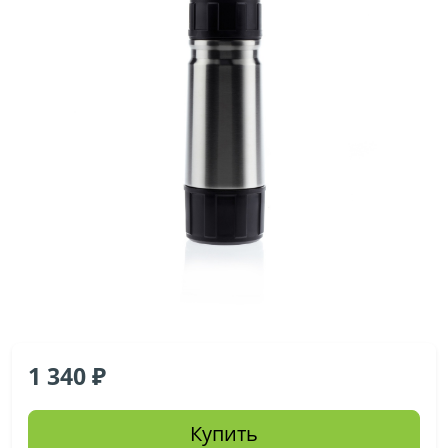
1 340
Купить