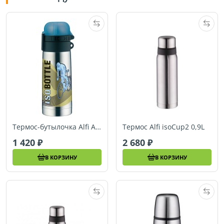
Термос-бутылочка Alfi Active Bike 0,35L
Термос Alfi isoCup2 0,9L
1 420
2 680
В КОРЗИНУ
В КОРЗИНУ