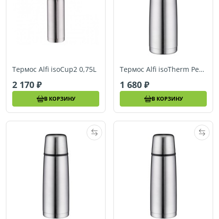
Термос Alfi isoCup2 0,75L
Термос Alfi isoTherm Perfect AS 0,35L
2 170
1 680
В КОРЗИНУ
В КОРЗИНУ