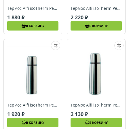
Термос Alfi isoTherm Perfect AS 0,5L
Термос Alfi isoTherm Perfect AS 0,75L арт. 5207205075
1 880
2 220
В КОРЗИНУ
В КОРЗИНУ
Термос Alfi isoTherm Perfect 0,5L
Термос Alfi isoTherm Perfect 0,75L
1 920
2 130
В КОРЗИНУ
В КОРЗИНУ