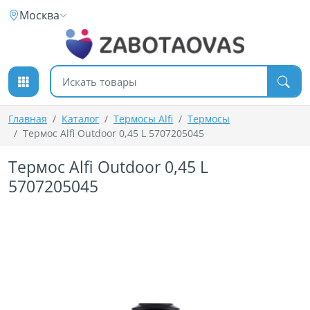
К содержимому
Москва
Поиск товаров
Главная
Каталог
Термосы Alfi
Термосы
Термос Alfi Outdoor 0,45 L 5707205045
Термос Alfi Outdoor 0,45 L
5707205045