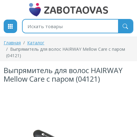
К содержимому
Поиск товаров
Главная
Каталог
Выпрямитель для волос HAIRWAY Mellow Care с паром
(04121)
Выпрямитель для волос HAIRWAY
Mellow Care с паром (04121)