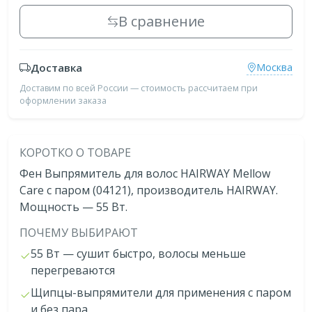
В сравнение
Доставка
Москва
Доставим по всей России — стоимость рассчитаем при
оформлении заказа
КОРОТКО О ТОВАРЕ
Фен Выпрямитель для волос HAIRWAY Mellow
Care с паром (04121), производитель HAIRWAY.
Мощность — 55 Bт.
ПОЧЕМУ ВЫБИРАЮТ
55 Bт — сушит быстро, волосы меньше
перегреваются
Щипцы-выпрямители для применения с паром
и без пара