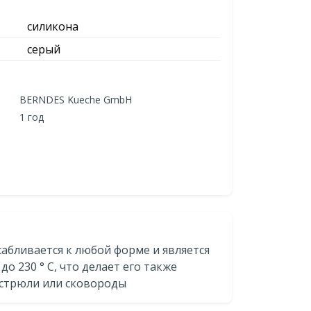
силикона
серый
BERNDES Kueche GmbH
1 год
абливается к любой форме и является
 230 ° C, что делает его также
астрюли или сковороды