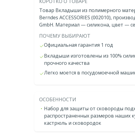
КОРОТКО О ТОВАРЕ
Товар Вкладыши из полимерного матери
Berndes ACCESSORIES (002010), произв
GmbH. Материал — силикона, цвет — с
ПОЧЕМУ ВЫБИРАЮТ
Официальная гарантия 1 год
Вкладыши изготовлены из 100% сили
прочного качества
Легко моется в посудомоечной маши
ОСОБЕННОСТИ
Набор для защиты от сковороды подх
распространенных размеров наших к
кастрюль и сковородок