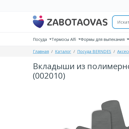
К содержимому
Поиск 
Посуда
Термосы Alfi
Формы для выпекания
Главная
Каталог
Посуда BERNDES
Аксес
Вкладыши из полимерног
(002010)