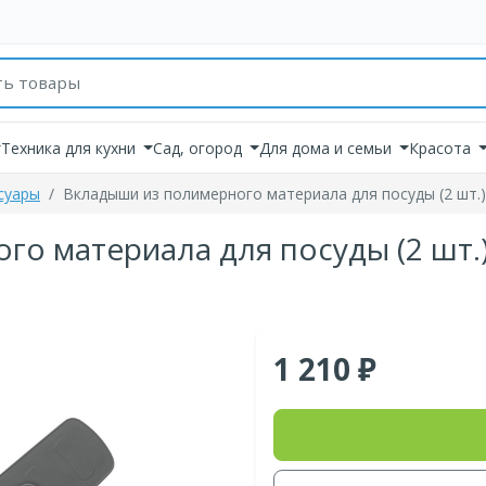
товаров
Техника для кухни
Сад, огород
Для дома и семьи
Красота
суары
Вкладыши из полимерного материала для посуды (2 шт.)
о материала для посуды (2 шт.
1 210