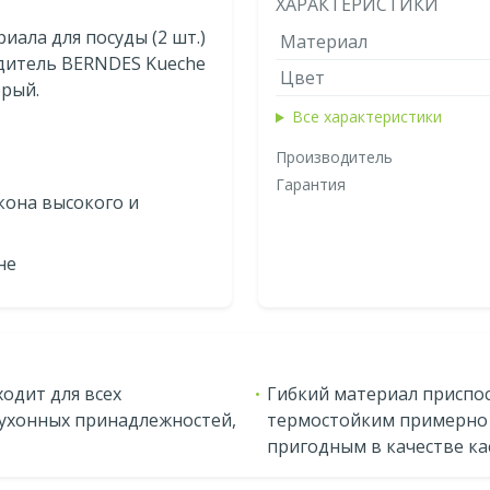
ХАРАКТЕРИСТИКИ
ала для посуды (2 шт.)
Материал
одитель BERNDES Kueche
Цвет
ерый.
Все характеристики
Производитель
Гарантия
кона высокого и
не
одит для всех
Гибкий материал приспос
ухонных принадлежностей,
термостойким примерно до
пригодным в качестве к