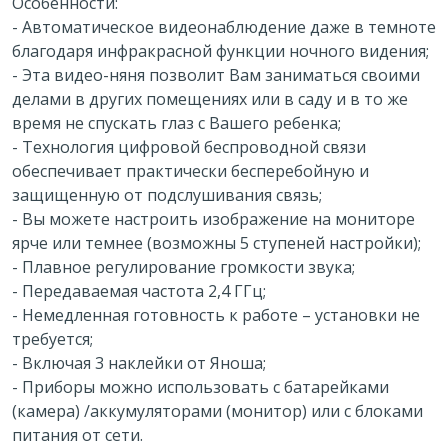
Особенности:
- Автоматическое видеонаблюдение даже в темноте
благодаря инфракрасной функции ночного видения;
- Эта видео-няня позволит Вам заниматься своими
делами в других помещениях или в саду и в то же
время не спускать глаз с Вашего ребенка;
- Технология цифровой беспроводной связи
обеспечивает практически бесперебойную и
защищенную от подслушивания связь;
- Вы можете настроить изображение на мониторе
ярче или темнее (возможны 5 ступеней настройки);
- Плавное регулирование громкости звука;
- Передаваемая частота 2,4 ГГц;
- Немедленная готовность к работе – установки не
требуется;
- Включая 3 наклейки от Яноша;
- Приборы можно использовать с батарейками
(камера) /аккумуляторами (монитор) или с блоками
питания от сети.