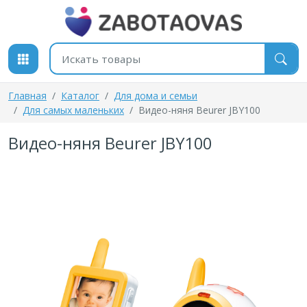
К содержимому
Поиск товаров
Главная
Каталог
Для дома и семьи
Для самых маленьких
Видео-няня Beurer JBY100
Видео-няня Beurer JBY100