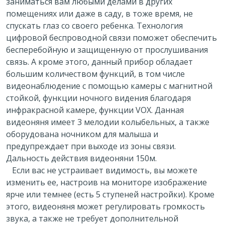
заниматься вам любыми делами в других
помещениях или даже в саду, в тоже время, не
спускать глаз со своего ребенка. Технология
цифровой беспроводной связи поможет обеспечить
бесперебойную и защищенную от прослушивания
связь. А кроме этого, данный прибор обладает
большим количеством функций, в том числе
видеонаблюдение с помощью камеры с магнитной
стойкой, функции ночного видения благодаря
инфракрасной камере, функции VOX. Данная
видеоняня имеет 3 мелодии колыбельных, а также
оборудована ночником для малыша и
предупреждает при выходе из зоны связи.
Дальность действия видеоняни 150м.
Если вас не устраивает видимость, вы можете
изменить ее, настроив на мониторе изображение
ярче или темнее (есть 5 ступеней настройки). Кроме
этого, видеоняня может регулировать громкость
звука, а также не требует дополнительной