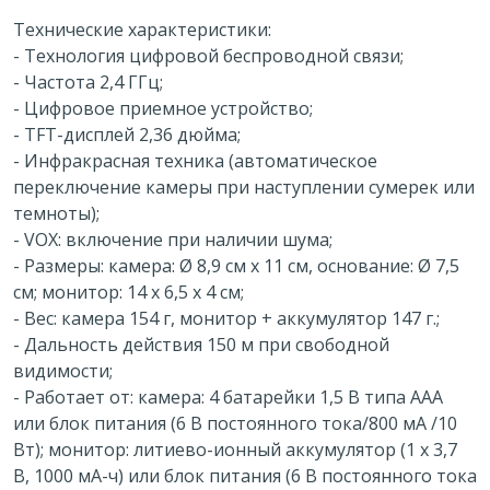
Технические характеристики:
- Технология цифровой беспроводной связи;
- Частота 2,4 ГГц;
- Цифровое приемное устройство;
- TFT-дисплей 2,36 дюйма;
- Инфракрасная техника (автоматическое
переключение камеры при наступлении сумерек или
темноты);
- VOX: включение при наличии шума;
- Размеры: камера: Ø 8,9 см x 11 см, основание: Ø 7,5
см; монитор: 14 x 6,5 x 4 см;
- Вес: камера 154 г, монитор + аккумулятор 147 г.;
- Дальность действия 150 м при свободной
видимости;
- Работает от: камера: 4 батарейки 1,5 В типа AAA
или блок питания (6 В постоянного тока/800 мА /10
Вт); монитор: литиево-ионный аккумулятор (1 x 3,7
В, 1000 мА-ч) или блок питания (6 В постоянного тока