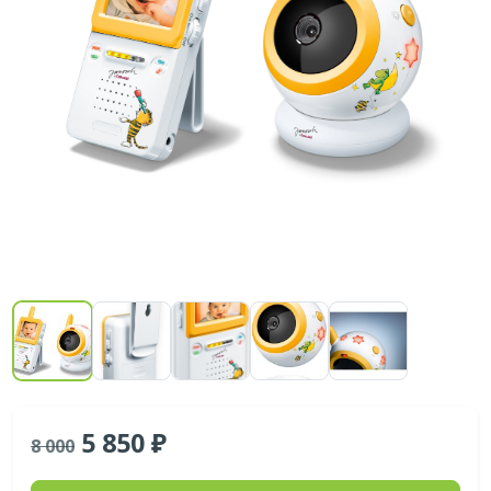
5 850
8 000