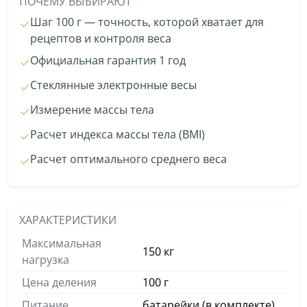
ПОЧЕМУ ВЫБИРАЮТ
Шаг 100 г — точность, которой хватает для
рецептов и контроля веса
Официальная гарантия 1 год
Стеклянные электронные весы
Измерение массы тела
Расчет индекса массы тела (BMI)
Расчет оптимального среднего веса
ХАРАКТЕРИСТИКИ
Максимальная
150 кг
нагрузка
Цена деления
100 г
Питание
батарейки (в комплекте)