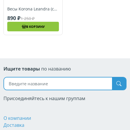
Весы Korona Leandra (стекло), уценка
890
1 250
В КОРЗИНУ
Ищите товары
по названию
Поиск по названию
Присоединяйтесь к нашим группам
О компании
Доставка