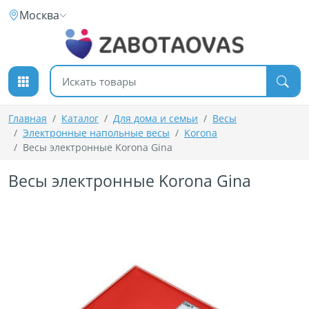
К содержимому
Москва
Поиск товаров
Главная
Каталог
Для дома и семьи
Весы
Электронные напольные весы
Korona
Весы электронные Korona Gina
Весы электронные Korona Gina