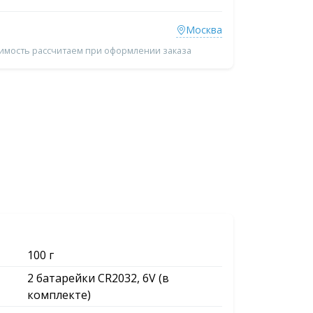
Москва
оимость рассчитаем при оформлении заказа
100 г
2 батарейки CR2032, 6V (в
комплекте)