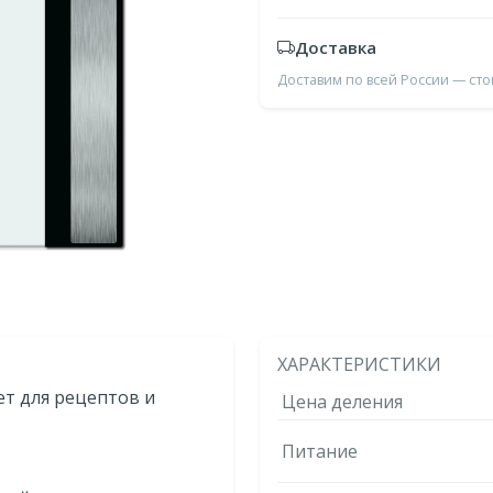
Доставка
Доставим по всей России — ст
ХАРАКТЕРИСТИКИ
ет для рецептов и
Цена деления
Питание