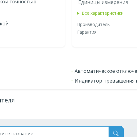
окой точностью
Единицы измерения
Все характеристики
ткой
Производитель
Гарантия
Автоматическое отключ
Индикатор превышения 
ителя
 по названию