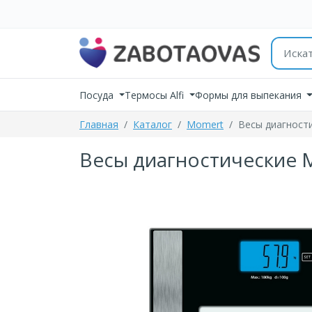
К содержимому
Поиск 
Посуда
Термосы Alfi
Формы для выпекания
Главная
Каталог
Momert
Весы диагност
Весы диагностические 