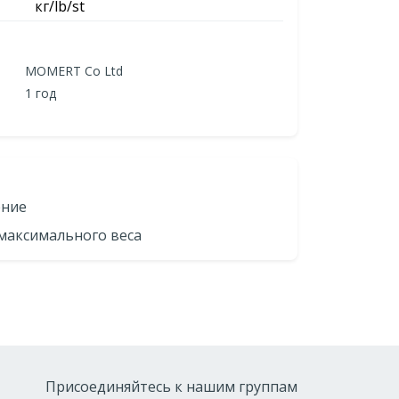
кг/lb/st
MOMERT Co Ltd
1 год
ение
максимального веса
Присоединяйтесь к нашим группам