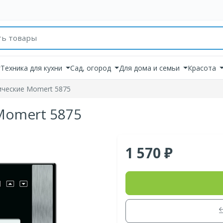
товаров
Техника для кухни
Сад, огород
Для дома и семьи
Красота
ические Momert 5875
Momert 5875
1 570