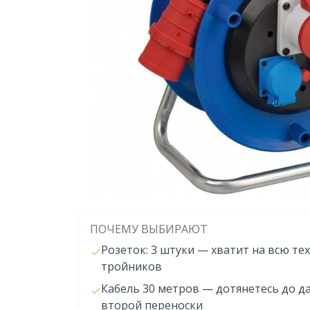
ПОЧЕМУ ВЫБИРАЮТ
Розеток: 3 штуки — хватит на всю те
тройников
Кабель 30 метров — дотянетесь до д
второй переноски