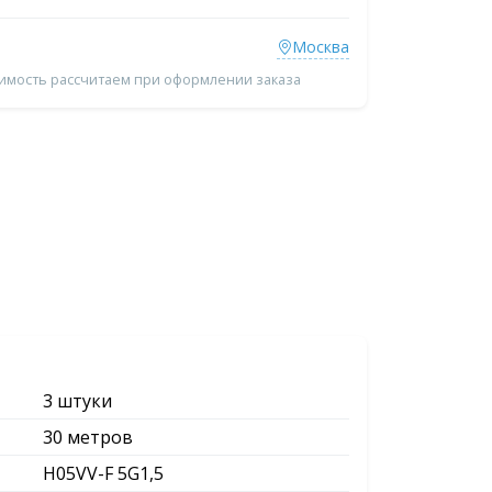
Москва
оимость рассчитаем при оформлении заказа
3 штуки
30 метров
H05VV-F 5G1,5