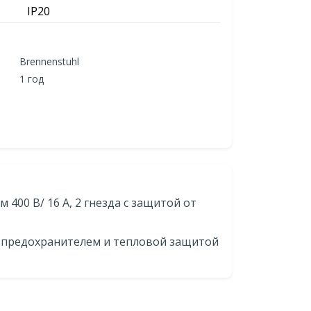
IP20
Brennenstuhl
1 год
ем 400 В/ 16 А, 2 гнезда с защитой от
 предохранителем и тепловой защитой