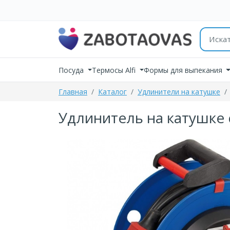
К содержимому
Поиск 
Посуда
Термосы Alfi
Формы для выпекания
Главная
Каталог
Удлинители на катушке
Удлинитель на катушке с