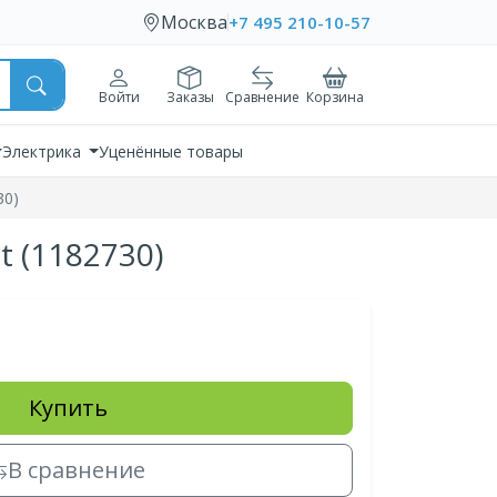
Москва
+7 495 210-10-57
Войти
Заказы
Сравнение
Корзина
Электрика
Уценённые товары
30)
t (1182730)
Купить
В сравнение