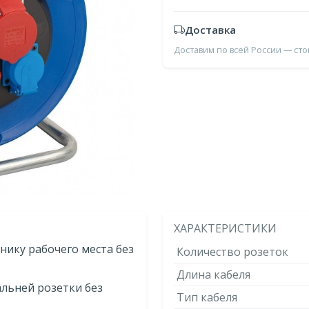
Доставка
Доставим по всей России — ст
ХАРАКТЕРИСТИКИ
хнику рабочего места без
Количество розеток
Длина кабеля
альней розетки без
Тип кабеля