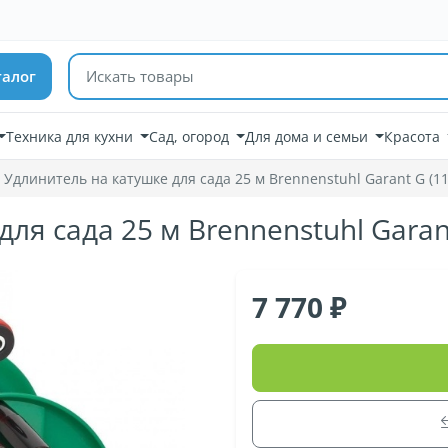
Поиск товаров
талог
Техника для кухни
Сад, огород
Для дома и семьи
Красота
Удлинитель на катушке для сада 25 м Brennenstuhl Garant G (1
ля сада 25 м Brennenstuhl Garan
7 770