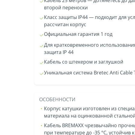
Кабель 25 метров — дотянетесь до да
второй переноски
Класс защиты IP44 — подходит для ус
рассчитан корпус
Официальная гарантия 1 год
Для кратковременного использовани
защита IР 44
Кабель со штекером и заглушкой
Уникальная система Bretec Anti Cable 
ОСОБЕННОСТИ
Корпус катушки изготовлен из специ
материала на оцинкованной стально
Кабель BREMAXX чрезвычайно прочны
при температуре до -35 °С, устойчив 