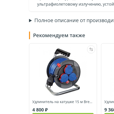
ультрафиолетовому излучению, устой
Полное описание от производи
Рекомендуем также
Удлинитель на катушке 15 м Brennenstuhl Garant (1079850)
4 800
9 3