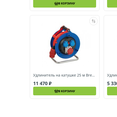
В КОРЗИНУ
Удлинитель на катушке 25 м Brennenstuhl Garant, силовой (1182770)
11 470
5 3
В КОРЗИНУ