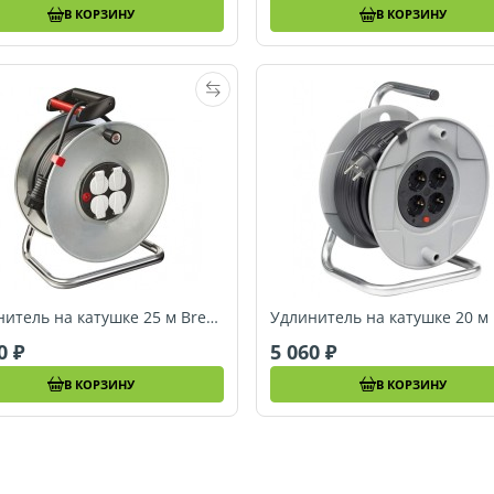
В КОРЗИНУ
В КОРЗИНУ
Удлинитель на катушке 25 м Brennenstuhl Garant (1195056)
30
5 060
В КОРЗИНУ
В КОРЗИНУ