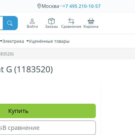
Москва
+7 495 210-10-57
Войти
Заказы
Сравнение
Корзина
Электрика
Уценённые товары
183520)
t G (1183520)
Купить
В сравнение