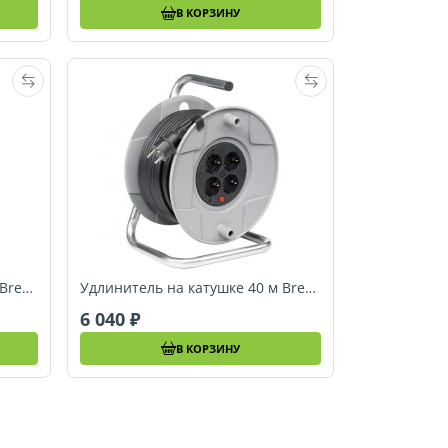
В КОРЗИНУ
Удлинитель на катушке 20 м Brennenstuhl AK260 (1098058001)
Удлинитель на катушке 40 м Brennenstuhl AK260 (1098068001)
6 040
В КОРЗИНУ