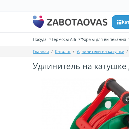
К содержимому
Ка
Посуда
Термосы Alfi
Формы для выпекания
Главная
Каталог
Удлинители на катушке
Удлинитель на катушке д