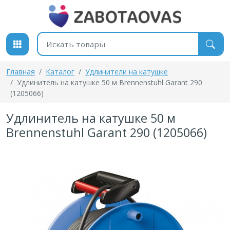
К содержимому
Поиск товаров
Главная
Каталог
Удлинители на катушке
Удлинитель на катушке 50 м Brennenstuhl Garant 290
(1205066)
Удлинитель на катушке 50 м
Brennenstuhl Garant 290 (1205066)