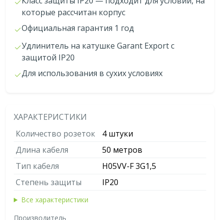
Класс защиты IP20 — подходит для условий, на
которые рассчитан корпус
Официальная гарантия 1 год
Удлинитель на катушке Garant Export с
защитой IР20
Для использования в сухих условиях
ХАРАКТЕРИСТИКИ
Количество розеток
4 штуки
Длина кабеля
50 метров
Тип кабеля
H05VV-F 3G1,5
Степень защиты
IP20
Все характеристики
Производитель