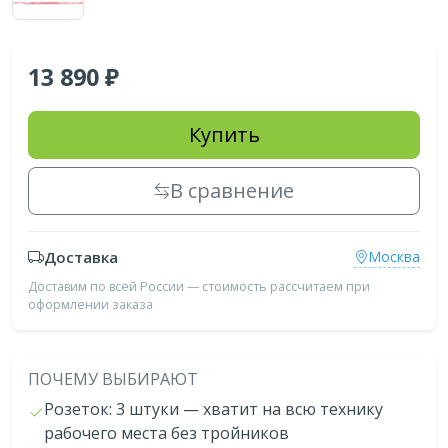
13 890
Купить
В сравнение
Доставка
Москва
Доставим по всей России — стоимость рассчитаем при
оформлении заказа
ПОЧЕМУ ВЫБИРАЮТ
Розеток: 3 штуки — хватит на всю технику
рабочего места без тройников