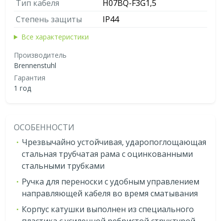
Тип кабеля
H07BQ-F3G1,5
Степень защиты
IP44
Все характеристики
Производитель
Brennenstuhl
Гарантия
1 год
ОСОБЕННОСТИ
Чрезвычайно устойчивая, ударопоглощающая
стальная трубчатая рама с оцинкованными
стальными трубками
Ручка для переноски с удобным управлением
направляющей кабеля во время сматывания
Корпус катушки выполнен из специального
пластика с усиленной ребристой структурой