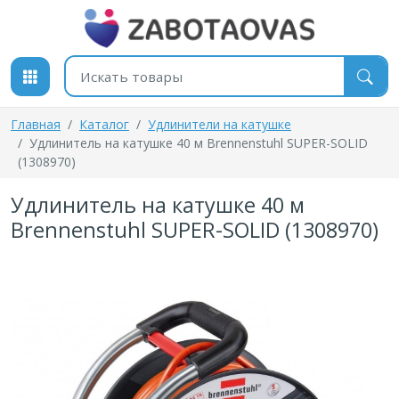
К содержимому
Поиск товаров
Главная
Каталог
Удлинители на катушке
Удлинитель на катушке 40 м Brennenstuhl SUPER-SOLID
(1308970)
Удлинитель на катушке 40 м
Brennenstuhl SUPER-SOLID (1308970)