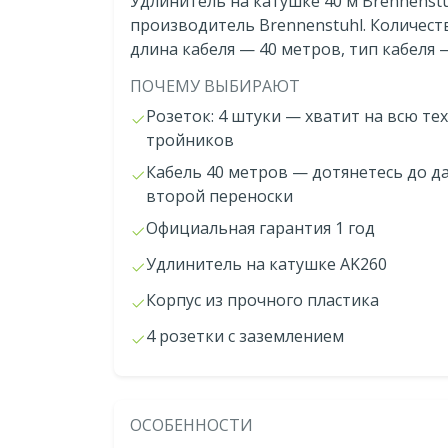
Удлинитель на катушке 40 м Brennenstu
производитель Brennenstuhl. Количест
длина кабеля — 40 метров, тип кабеля —
ПОЧЕМУ ВЫБИРАЮТ
Розеток: 4 штуки — хватит на всю те
тройников
Кабель 40 метров — дотянетесь до д
второй переноски
Официальная гарантия 1 год
Удлинитель на катушке AK260
Корпус из прочного пластика
4 розетки с заземлением
ОСОБЕННОСТИ