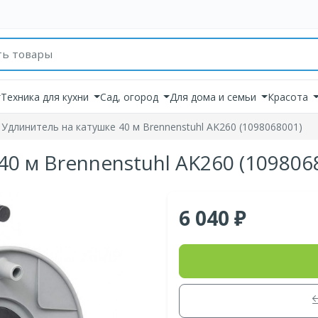
товаров
Техника для кухни
Сад, огород
Для дома и семьи
Красота
Удлинитель на катушке 40 м Brennenstuhl AK260 (1098068001)
40 м Brennenstuhl AK260 (109806
6 040