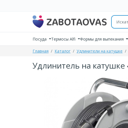
К содержимому
Поиск 
Посуда
Термосы Alfi
Формы для выпекания
Главная
Каталог
Удлинители на катушке
Удлинитель на катушке 