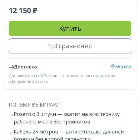
12 150
Купить
В сравнение
Доставка
Москва
Доставим по всей России — стоимость рассчитаем при
оформлении заказа
ПОЧЕМУ ВЫБИРАЮТ
Розеток: 3 штуки — хватит на всю технику
рабочего места без тройников
Кабель 25 метров — дотянетесь до дальней
розетки без второй переноски