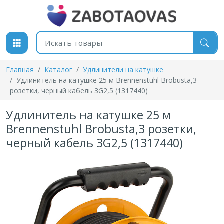
К содержимому
Поиск товаров
Главная
Каталог
Удлинители на катушке
Удлинитель на катушке 25 м Brennenstuhl Brobusta,3
розетки, черный кабель 3G2,5 (1317440)
Удлинитель на катушке 25 м
Brennenstuhl Brobusta,3 розетки,
черный кабель 3G2,5 (1317440)