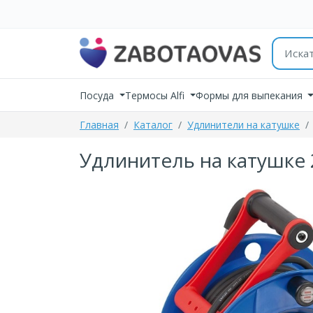
К содержимому
Поиск 
Посуда
Термосы Alfi
Формы для выпекания
Главная
Каталог
Удлинители на катушке
Удлинитель на катушке 2