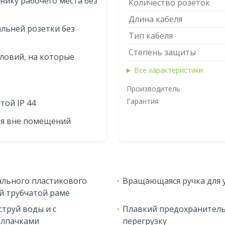
хнику рабочего места без
Количество розеток
Длина кабеля
альней розетки без
Тип кабеля
Степень защиты
словий, на которые
Все характеристики
Производитель
Гарантия
той IP 44
ия вне помещений
ального пластикового
Вращающаяся ручка для 
й трубчатой раме
струй воды и с
Плавкий предохранитель
олпачками
перегрузку