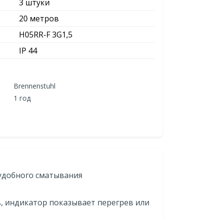
3 штуки
20 метров
H05RR-F 3G1,5
IP 44
Brennenstuhl
1 год
удобного сматывания
, индикатор показывает перегрев или