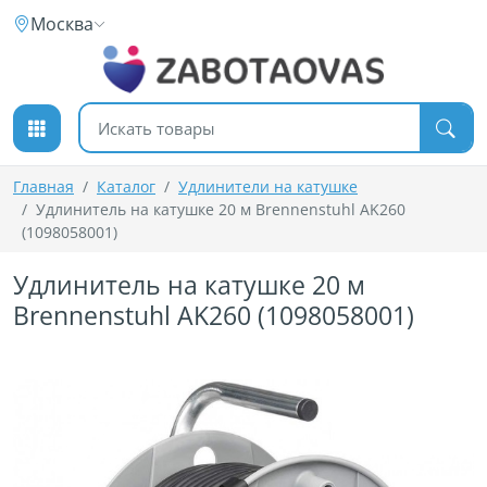
К содержимому
Москва
Поиск товаров
Главная
Каталог
Удлинители на катушке
Удлинитель на катушке 20 м Brennenstuhl AK260
(1098058001)
Удлинитель на катушке 20 м
Brennenstuhl AK260 (1098058001)