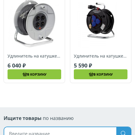
Удлинитель на катушке 40 м Brennenstuhl AK260 (1098068001)
Удлинитель на катушке 20 м Brennenstuhl Garant (1098458001)
6 040
5 590
В КОРЗИНУ
В КОРЗИНУ
Ищите товары
по названию
Поиск по названию