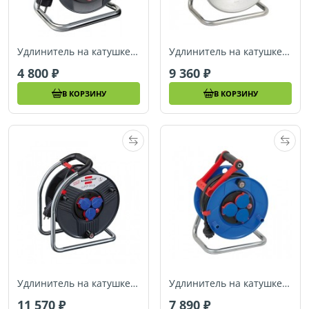
Удлинитель на катушке 15 м Brennenstuhl Garant (1079850)
Удлинитель на катушке 40 м Brennenstuhl Garant (1199840)
4 800
9 360
В КОРЗИНУ
В КОРЗИНУ
Удлинитель на катушке 40 м Brennenstuhl Super-Solid (1308900)
Удлинитель на катушке 25 м Brennenstuhl Garant (1218350)
11 570
7 890