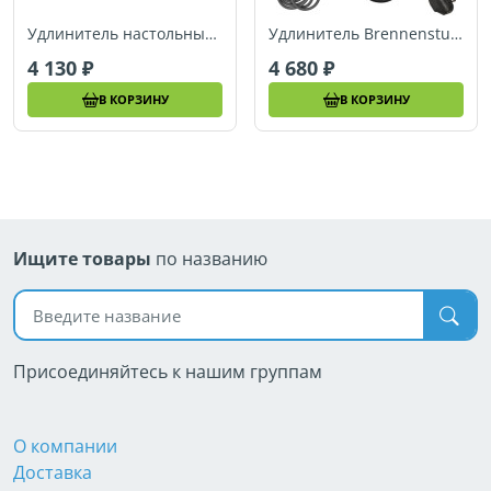
Удлинитель настольный 1,8 м Brennenstuhl Alu-Office-Line, 4 розетки, 2 USB (1394000534)
Удлинитель Brennenstuhl Tower Power, 2 м., 3 роз., 2 USB, IP20 (1396200023)
4 130
4 680
В КОРЗИНУ
В КОРЗИНУ
Ищите товары
по названию
Поиск по названию
Присоединяйтесь к нашим группам
О компании
Доставка