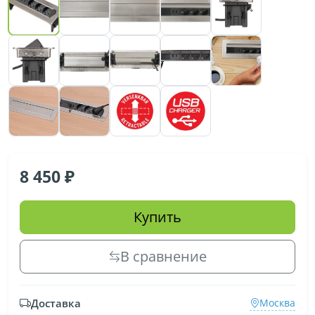
8 450
Купить
В сравнение
Доставка
Москва