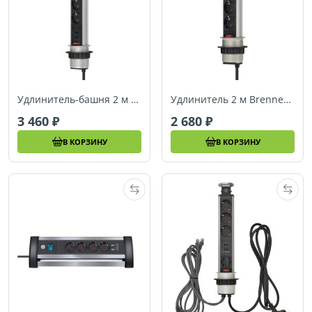
Удлинитель-башня 2 м Brennenstuhl ALU-Tischstedo (1396200013)
Удлинитель 2 м Brennenstuhl Tower Power, черный (1396200003)
3 460
2 680
В КОРЗИНУ
В КОРЗИНУ