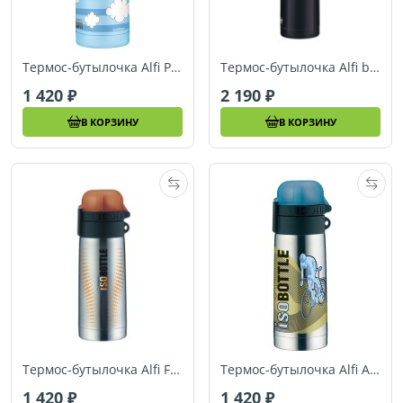
Термос-бутылочка Alfi Pitzelpatz Engel 0,35L
Термос-бутылочка Alfi born to be wild 0,5L
1 420
2 190
В КОРЗИНУ
В КОРЗИНУ
Термос-бутылочка Alfi Flow orange/Edelstahl 0,35L
Термос-бутылочка Alfi Active Bike 0,35L
1 420
1 420