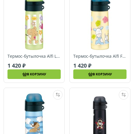
Термос-бутылочка Alfi Lillebi Streifen green 0,35 арт.5327603035
Термос-бутылочка Alfi Farmily yellow 0,35L
1 420
1 420
В КОРЗИНУ
В КОРЗИНУ