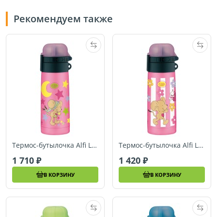
Рекомендуем также
Термос-бутылочка Alfi Lillebi Sterne pink 0,35L
Термос-бутылочка Alfi Lillebi Streifen pink 0,35L арт.5327602035
1 710
1 420
В КОРЗИНУ
В КОРЗИНУ