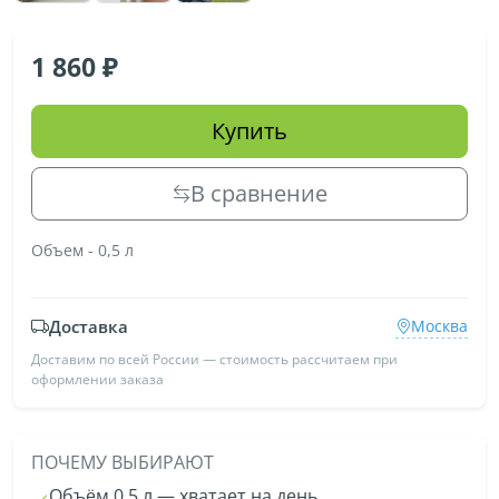
1 860
Купить
В сравнение
Объем - 0,5 л
Доставка
Москва
Доставим по всей России — стоимость рассчитаем при
оформлении заказа
ПОЧЕМУ ВЫБИРАЮТ
Объём 0.5 л — хватает на день