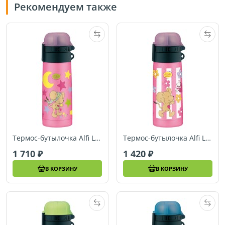
Рекомендуем также
Термос-бутылочка Alfi Lillebi Sterne pink 0,35L
Термос-бутылочка Alfi Lillebi Streifen pink 0,35L арт.5327602035
1 710
1 420
В КОРЗИНУ
В КОРЗИНУ