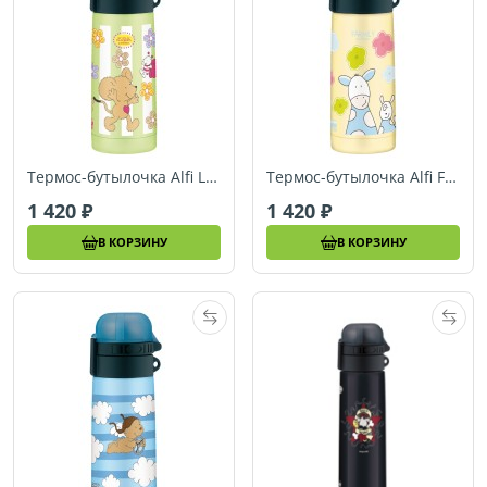
Термос-бутылочка Alfi Lillebi Streifen green 0,35 арт.5327603035
Термос-бутылочка Alfi Farmily yellow 0,35L
1 420
1 420
В КОРЗИНУ
В КОРЗИНУ