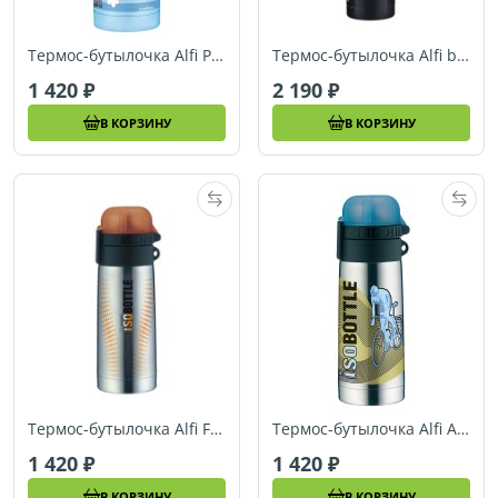
Термос-бутылочка Alfi Pitzelpatz Engel 0,35L
Термос-бутылочка Alfi born to be wild 0,5L
1 420
2 190
В КОРЗИНУ
В КОРЗИНУ
Термос-бутылочка Alfi Flow orange/Edelstahl 0,35L
Термос-бутылочка Alfi Active Bike 0,35L
1 420
1 420
В КОРЗИНУ
В КОРЗИНУ