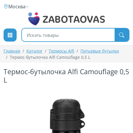
К содержимому
Москва
Поиск товаров
Главная
Каталог
Термосы Alfi
Питьевые бутылки
Термос-бутылочка Alfi Camouflage 0,5 L
Термос-бутылочка Alfi Camouflage 0,5
L