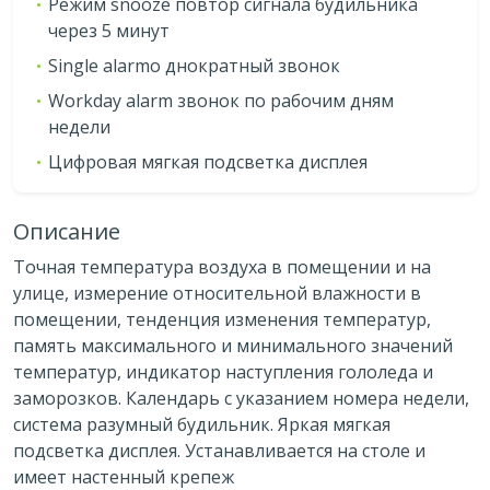
Режим snooze повтор сигнала будильника
через 5 минут
Single alarmо днократный звонок
Workday alarm звонок по рабочим дням
недели
Цифровая мягкая подсветка дисплея
Описание
Точная температура воздуха в помещении и на
улице, измерение относительной влажности в
помещении, тенденция изменения температур,
память максимального и минимального значений
температур, индикатор наступления гололеда и
заморозков. Календарь с указанием номера недели,
система разумный будильник. Яркая мягкая
подсветка дисплея. Устанавливается на столе и
имеет настенный крепеж