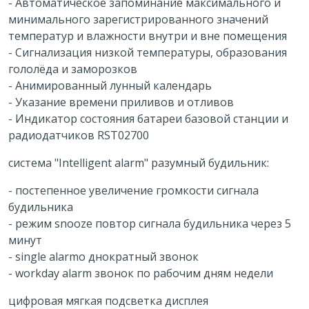
- Автоматическое запоминание максимального и
минимального зарегистрированного значений
температур и влажности внутри и вне помещения
- Сигнализация низкой температуры, образования
гололёда и заморозков
- Анимированный лунный календарь
- Указание времени приливов и отливов
- Индикатор состояния батареи базовой станции и
радиодатчиков RST02700
система "Intelligent alarm" разумный будильник:
- постепенное увеличение громкости сигнала
будильника
- режим snooze повтор сигнала будильника через 5
минут
- single alarmо днократный звонок
- workday alarm звонок по рабочим дням недели
цифровая мягкая подсветка дисплея