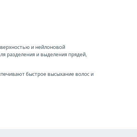
оверхностью и нейлоновой
ля разделения и выделения прядей,
спечивают быстрое высыхание волос и