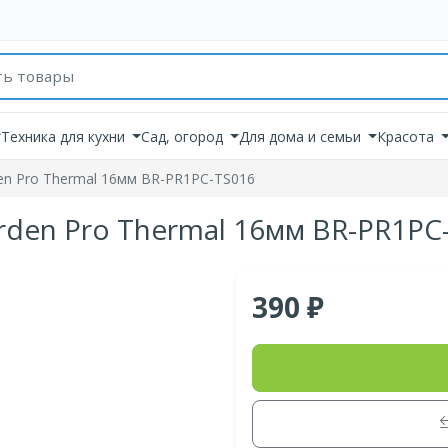
товаров
Техника для кухни
Сад, огород
Для дома и семьи
Красота
en Pro Thermal 16мм BR-PR1PC-TS016
rden Pro Thermal 16мм BR-PR1PC
390