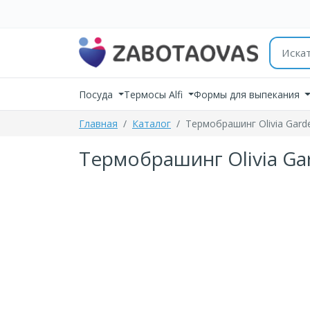
К содержимому
Поиск 
Посуда
Термосы Alfi
Формы для выпекания
Главная
Каталог
Термобрашинг Olivia Gard
Термобрашинг Olivia Ga