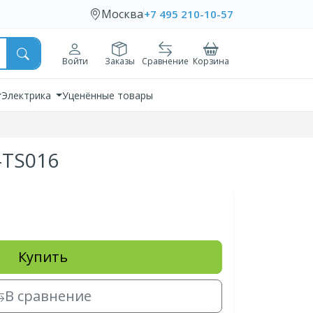
Москва
+7 495 210-10-57
Войти
Заказы
Сравнение
Корзина
Электрика
Уценённые товары
-TS016
Купить
В сравнение