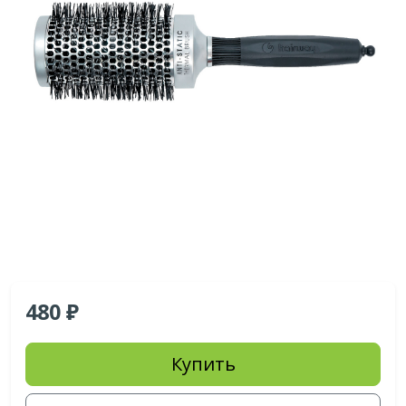
480
Купить