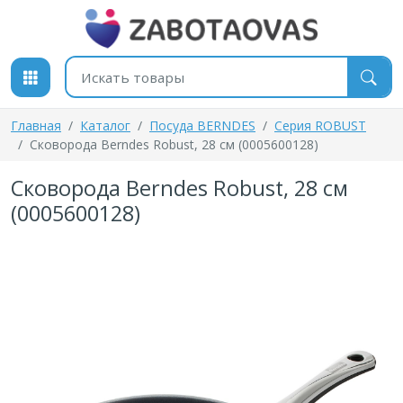
К содержимому
Поиск товаров
Главная
Каталог
Посуда BERNDES
Серия ROBUST
Сковорода Berndes Robust, 28 см (0005600128)
Сковорода Berndes Robust, 28 см
(0005600128)