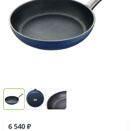
6 540