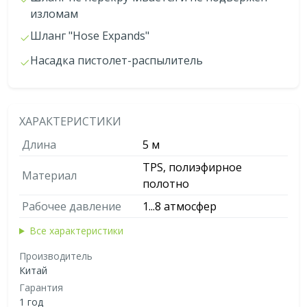
изломам
Шланг "Hose Expands"
Насадка пистолет-распылитель
ХАРАКТЕРИСТИКИ
Длина
5 м
TPS, полиэфирное
Материал
полотно
Рабочее давление
1...8 атмосфер
Все характеристики
Производитель
Китай
Гарантия
1 год