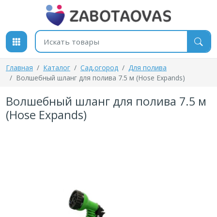
К содержимому
Поиск товаров
Главная
Каталог
Cад,огород
Для полива
Волшебный шланг для полива 7.5 м (Hose Expands)
Волшебный шланг для полива 7.5 м
(Hose Expands)