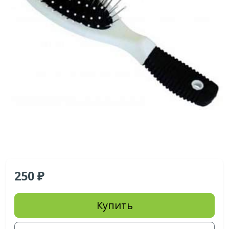
250
Купить