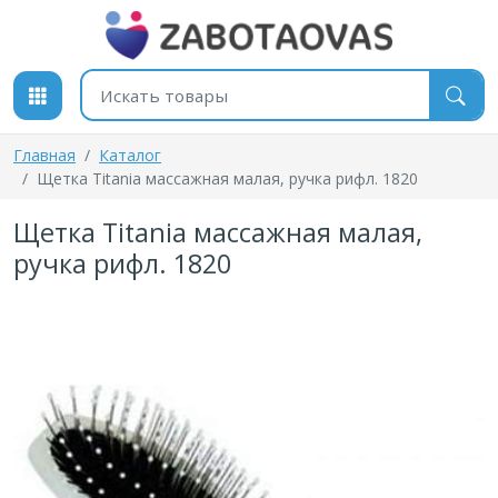
К содержимому
Поиск товаров
Главная
Каталог
Щетка Titania массажная малая, ручка рифл. 1820
Щетка Titania массажная малая,
ручка рифл. 1820