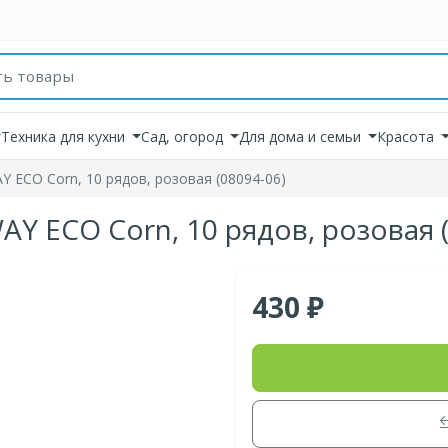
товаров
Техника для кухни
Сад, огород
Для дома и семьи
Красота
 ECO Corn, 10 рядов, розовая (08094-06)
Y ECO Corn, 10 рядов, розовая (
430