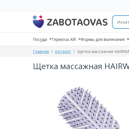
К содержимому
Поиск 
Посуда
Термосы Alfi
Формы для выпекания
Главная
Каталог
Щетка массажная HAIRWAY
Щетка массажная HAIRWA