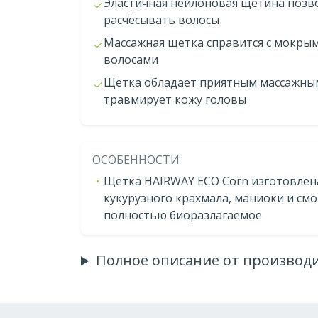
Эластичная нейлоновая щетина позв
расчёсывать волосы
Массажная щетка справится с мокры
волосами
Щетка обладает приятным массажным
травмирует кожу головы
ОСОБЕННОСТИ
Щетка HAIRWAY ECO Corn изготовлен
кукурузного крахмала, маниоки и смо
полностью биоразлагаемое
Полное описание от производ