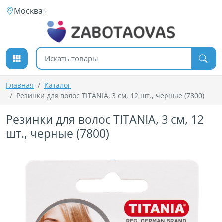
К содержимому
Москва
Поиск товаров
Главная
Каталог
Резинки для волос TITANIA, 3 см, 12 шт., черные (7800)
Резинки для волос TITANIA, 3 см, 12
шт., черные (7800)