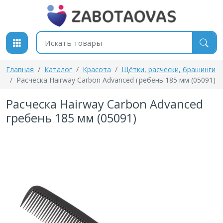
К содержимому
Поиск товаров
Главная
Каталог
Красота
Щётки, расчески, брашинги
Расческа Hairway Carbon Advanced гребень 185 мм (05091)
Расческа Hairway Carbon Advanced
гребень 185 мм (05091)