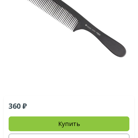
360
Купить