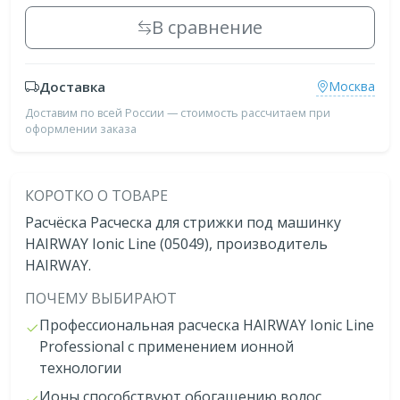
В сравнение
Доставка
Москва
Доставим по всей России — стоимость рассчитаем при
оформлении заказа
КОРОТКО О ТОВАРЕ
Расчёска Расческа для стрижки под машинку
HAIRWAY Ionic Line (05049), производитель
HAIRWAY.
ПОЧЕМУ ВЫБИРАЮТ
Профессиональная расческа HAIRWAY Ionic Line
Professional с применением ионной
технологии
Ионы способствуют обогащению волос