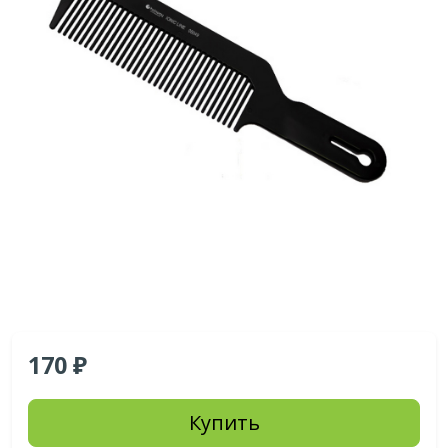
170
Купить