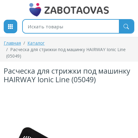
К содержимому
Поиск товаров
Главная
Каталог
Расческа для стрижки под машинку HAIRWAY Ionic Line
(05049)
Расческа для стрижки под машинку
HAIRWAY Ionic Line (05049)