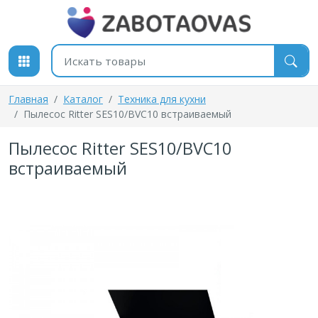
К содержимому
Поиск товаров
Главная
Каталог
Техника для кухни
Пылесос Ritter SES10/BVC10 встраиваемый
Пылесос Ritter SES10/BVC10
встраиваемый