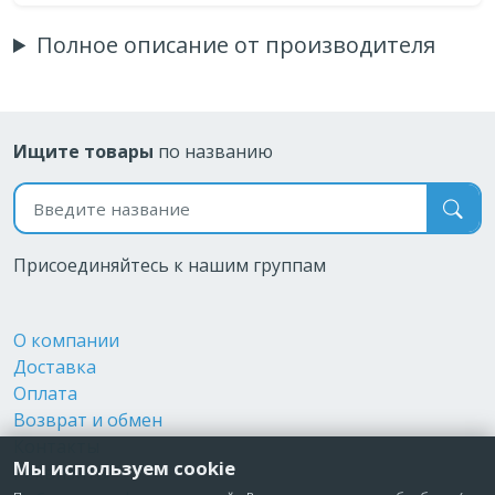
Полное описание от производителя
Ищите товары
по названию
Поиск по названию
Присоединяйтесь к нашим группам
О компании
Доставка
Оплата
Возврат и обмен
Контакты
Мы используем cookie
Реквизиты