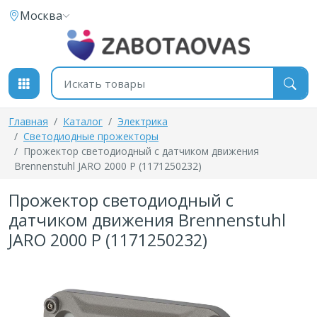
К содержимому
Москва
Поиск товаров
Главная
Каталог
Электрика
Светодиодные прожекторы
Прожектор светодиодный с датчиком движения
Brennenstuhl JARO 2000 P (1171250232)
Прожектор светодиодный с
датчиком движения Brennenstuhl
JARO 2000 P (1171250232)