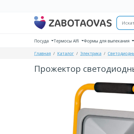
К содержимому
Поиск 
Посуда
Термосы Alfi
Формы для выпекания
Главная
Каталог
Электрика
Светодиодн
Прожектор светодиодный