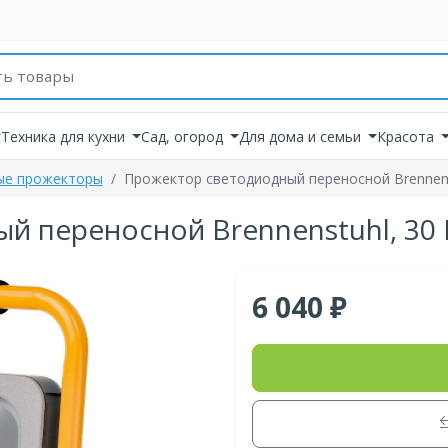
товаров
Техника для кухни
Сад, огород
Для дома и семьи
Красота
ые прожекторы
Прожектор светодиодный переносной Brennenst
 переносной Brennenstuhl, 30 В
6 040