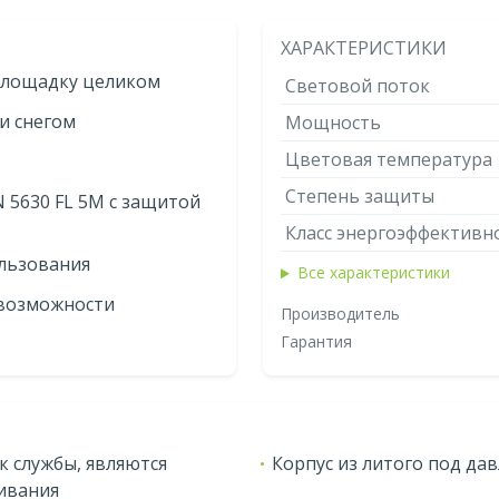
ХАРАКТЕРИСТИКИ
 площадку целиком
Световой поток
и снегом
Мощность
Цветовая температура
Степень защиты
5630 FL 5М с защитой
Класс энергоэффективн
ользования
Все характеристики
 возможности
Производитель
Гарантия
 службы, являются
Корпус из литого под д
ивания