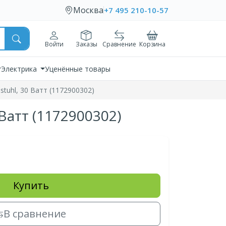
Москва
+7 495 210-10-57
Войти
Заказы
Сравнение
Корзина
Электрика
Уценённые товары
uhl, 30 Ватт (1172900302)
атт (1172900302)
Купить
В сравнение