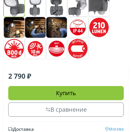
2 790
Купить
В сравнение
Доставка
Москва