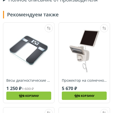
Рекомендуем также
Весы диагностические напольные Sanitas SBF08
Прожектор на солнечной батарее Brennenstuhl LED SOL 800, 400 лм, белый, IP44 (1170850010)
1 250
5 670
1 600
В КОРЗИНУ
В КОРЗИНУ