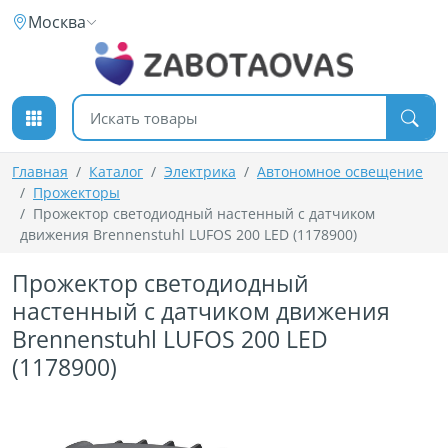
К содержимому
Москва
Поиск товаров
Главная
Каталог
Электрика
Автономное освещение
Прожекторы
Прожектор светодиодный настенный с датчиком
движения Brennenstuhl LUFOS 200 LED (1178900)
Прожектор светодиодный
настенный с датчиком движения
Brennenstuhl LUFOS 200 LED
(1178900)