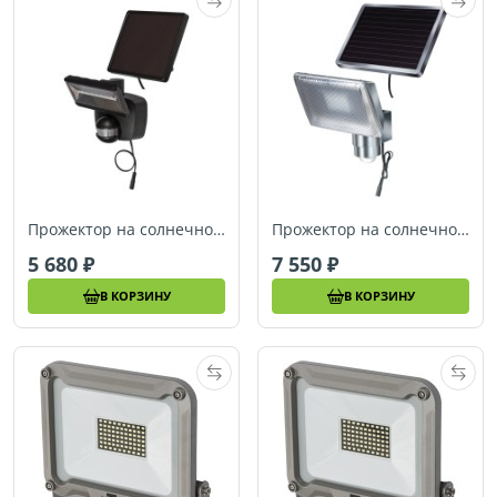
Прожектор на солнечной батарее Brennenstuhl LED SOL 800, 400 лм, черный, IP44 (1170950010)
Прожектор на солнечной батарее с датчиком движения Brennenstuhl LED Light SOL 80 (1170840)
5 680
7 550
В КОРЗИНУ
В КОРЗИНУ