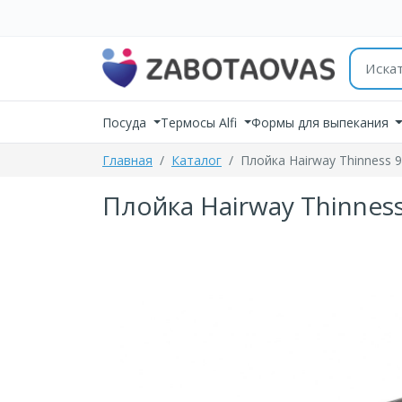
К содержимому
Поиск 
Посуда
Термосы Alfi
Формы для выпекания
Главная
Каталог
Плойка Hairway Thinness 
Плойка Hairway Thinness