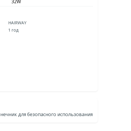
32W
HAIRWAY
1 год
ечник для безопасного использования