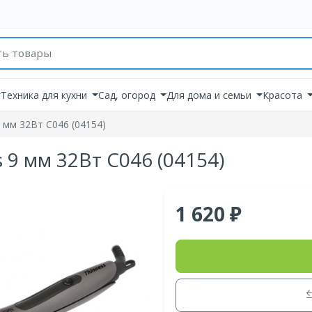
товаров
Техника для кухни
Сад, огород
Для дома и семьи
Красота
9 мм 32Вт С046 (04154)
 9 мм 32Вт С046 (04154)
1 620