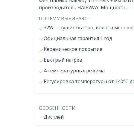
Фен Плойка Hairway Thinness 9 мм 32Вт 
производитель HAIRWAY. Мощность — 
ПОЧЕМУ ВЫБИРАЮТ
32W — сушит быстро, волосы меньше
Официальная гарантия 1 год
Керамическое покрытие
Быстрый нагрев
4 температурных режима
Регулировка температуры от 140°С д
ОСОБЕННОСТИ
Дисплей